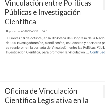
Vinculación entre Políticas
Públicas e Investigación
Científica
posted in:
ACTIVIDADES
|
0
El jueves 10 de octubre, en la Biblioteca del Congreso de la Naci
de 200 investigadores/as, científicos/as, estudiantes y decisores po
se reunieron en la Jornada de Vinculación entre las Políticas Públic
Investigación Científica, para promover la vinculación …
Continue
Oficina de Vinculación
Científica Legislativa en la