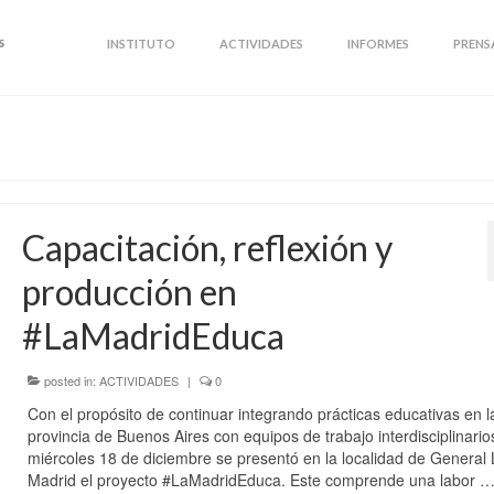
INSTITUTO
ACTIVIDADES
INFORMES
PRENS
Capacitación, reflexión y
producción en
#LaMadridEduca
posted in:
ACTIVIDADES
|
0
Con el propósito de continuar integrando prácticas educativas en l
provincia de Buenos Aires con equipos de trabajo interdisciplinarios
miércoles 18 de diciembre se presentó en la localidad de General 
Madrid el proyecto #LaMadridEduca. Este comprende una labor 