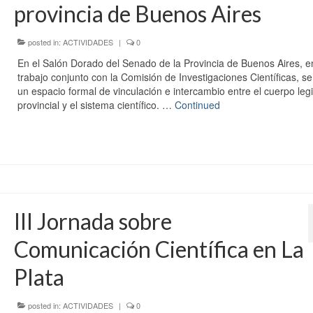
provincia de Buenos Aires
posted in:
ACTIVIDADES
|
0
En el Salón Dorado del Senado de la Provincia de Buenos Aires, e
trabajo conjunto con la Comisión de Investigaciones Científicas, se
un espacio formal de vinculación e intercambio entre el cuerpo legi
provincial y el sistema científico. …
Continued
III Jornada sobre
Comunicación Científica en La
Plata
posted in:
ACTIVIDADES
|
0