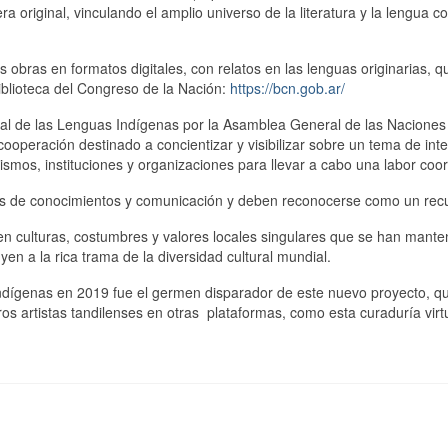
a original, vinculando el amplio universo de la literatura y la lengua co
s obras en formatos digitales, con relatos en las lenguas originarias, q
iblioteca del Congreso de la Nación:
https://bcn.gob.ar/
al de las Lenguas Indígenas por la Asamblea General de las Naciones
operación destinado a concientizar y visibilizar sobre un tema de int
ismos, instituciones y organizaciones para llevar a cabo una labor coo
os de conocimientos y comunicación y deben reconocerse como un rec
 culturas, costumbres y valores locales singulares que se han mante
en a la rica trama de la diversidad cultural mundial.
Indígenas en 2019 fue el germen disparador de este nuevo proyecto, q
ros artistas tandilenses en otras plataformas, como esta curaduría virtu