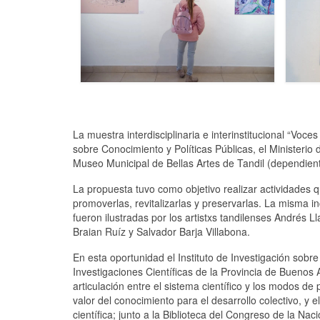
La muestra interdisciplinaria e interinstitucional “Voce
sobre Conocimiento y Políticas Públicas, el Ministerio 
Museo Municipal de Bellas Artes de Tandil (dependient
La propuesta tuvo como objetivo realizar actividades qu
promoverlas, revitalizarlas y preservarlas. La misma 
fueron ilustradas por los artistxs tandilenses Andrés 
Braian Ruíz y Salvador Barja Villabona.
En esta oportunidad el Instituto de Investigación sobre
Investigaciones Científicas de la Provincia de Buenos 
articulación entre el sistema científico y los modos de 
valor del conocimiento para el desarrollo colectivo, y 
científica; junto a la Biblioteca del Congreso de la Na