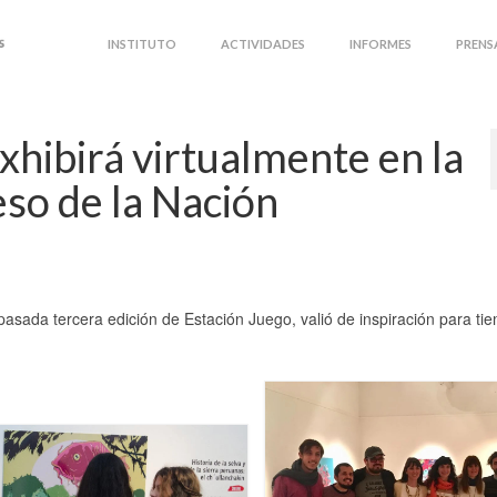
INSTITUTO
ACTIVIDADES
INFORMES
PRENS
xhibirá virtualmente en la
eso de la Nación
asada tercera edición de Estación Juego, valió de inspiración para ti