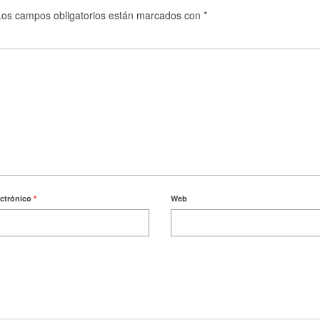
Los campos obligatorios están marcados con
*
ectrónico
*
Web