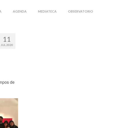
A
AGENDA
MEDIATECA
OBSERVATORIO
11
JUL 2020
empos de