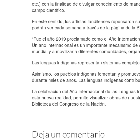
etc.) con la finalidad de divulgar conocimiento de maner
campo científico.
En este sentido, los artistas tandilenses repensaron su
podrán ver cada semana a través de la página de la B
“Fue el año 2019 proclamado como el Año Internacion
Un año internacional es un importante mecanismo de co
mundial y a movilizar a diferentes comunidades, organ
Las lenguas indígenas representan sistemas complej
Asimismo, los pueblos indígenas fomentan y promueven
durante miles de años. Las lenguas indígenas contribuy
La celebración del Año Internacional de las Lenguas 
esta nueva realidad, permite visualizar obras de nuest
Biblioteca del Congreso de la Nación.
Deja un comentario