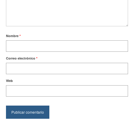
Nombre
*
Correo electrónico
*
Web