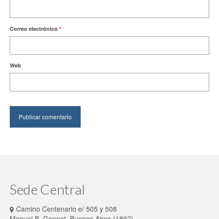
Correo electrónico
*
Web
Sede Central
Camino Centenario e/ 505 y 508
Manuel B. Gonnet. Buenos Aires (1897)